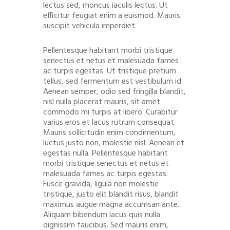
lectus sed, rhoncus iaculis lectus. Ut
efficitur feugiat enim a euismod. Mauris
suscipit vehicula imperdiet.
Pellentesque habitant morbi tristique
senectus et netus et malesuada fames
ac turpis egestas. Ut tristique pretium
tellus, sed fermentum est vestibulum id.
Aenean semper, odio sed fringilla blandit,
nisl nulla placerat mauris, sit amet
commodo mi turpis at libero. Curabitur
varius eros et lacus rutrum consequat.
Mauris sollicitudin enim condimentum,
luctus justo non, molestie nisl. Aenean et
egestas nulla. Pellentesque habitant
morbi tristique senectus et netus et
malesuada fames ac turpis egestas.
Fusce gravida, ligula non molestie
tristique, justo elit blandit risus, blandit
maximus augue magna accumsan ante.
Aliquam bibendum lacus quis nulla
dignissim faucibus. Sed mauris enim,